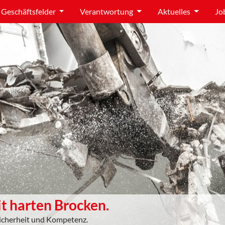
Geschäftsfelder
Verantwortung
Aktuelles
Jo
t harten Brocken.
Sicherheit und Kompetenz.