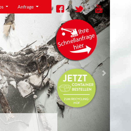
bs
Anfrage
Next