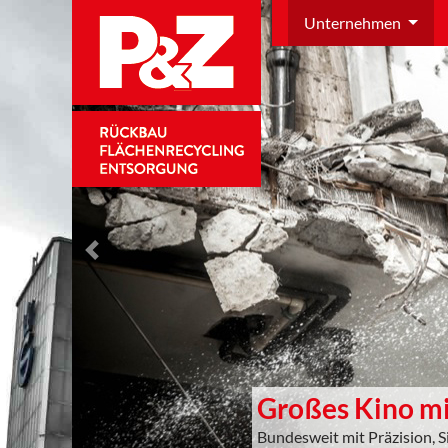
Unternehmen
Previous
Großes Kino mi
Bundesweit mit Präzision, 