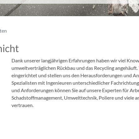
sten
nicht
Dank unserer langjährigen Erfahrungen haben wir viel Kn
umweltverträglichen Rückbau und das Recycling angehäuft. W
eingerichtet und stellen uns den Herausforderungen und An
Spezialisten mit Ingenieuren unterschiedlicher Fachrichtung
und Anforderungen können Sie auf unsere Experten für Arbei
Schadstoffmanagement, Umwelttechnik, Poliere und viele an
vertrauen.