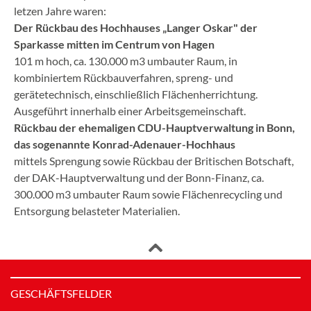
letzen Jahre waren:
Der Rückbau des Hochhauses „Langer Oskar" der
Sparkasse mitten im Centrum von Hagen
101 m hoch, ca. 130.000 m3 umbauter Raum, in
kombiniertem Rückbauverfahren, spreng- und
gerätetechnisch, einschließlich Flächenherrichtung.
Ausgeführt innerhalb einer Arbeitsgemeinschaft.
Rückbau der ehemaligen CDU-Hauptverwaltung in Bonn,
das sogenannte Konrad-Adenauer-Hochhaus
mittels Sprengung sowie Rückbau der Britischen Botschaft,
der DAK-Hauptverwaltung und der Bonn-Finanz, ca.
300.000 m3 umbauter Raum sowie Flächenrecycling und
Entsorgung belasteter Materialien.
GESCHÄFTSFELDER