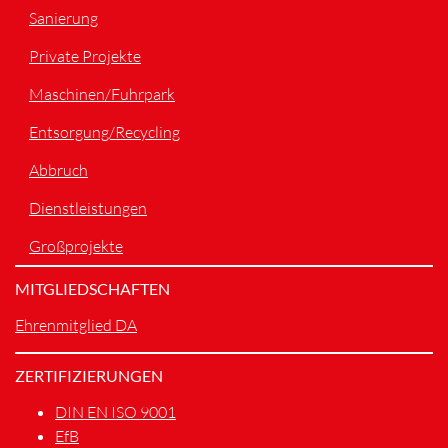
Sanierung
Private Projekte
Maschinen/Fuhrpark
Entsorgung/Recycling
Abbruch
Dienstleistungen
Großprojekte
MITGLIEDSCHAFTEN
Ehrenmitglied DA
ZERTIFIZIERUNGEN
DIN EN ISO 9001
EfB