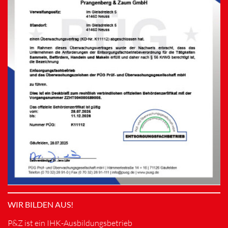
WIR BILDEN AUS!
P&Z ist ein IHK-Ausbildungsbetrieb